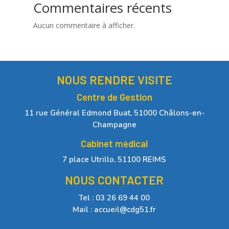
Commentaires récents
Aucun commentaire à afficher.
NOUS RENDRE VISITE
Centre de Gestion
11 rue Général Edmond Buat, 51000 Châlons-en-
Champagne
Cabinet médical
7 place Utrillo, 51100 REIMS
NOUS CONTACTER
Tel : 03 26 69 44 00
Mail : accueil@cdg51.fr