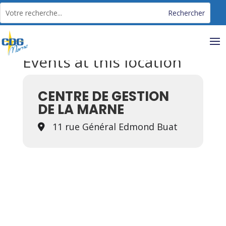
Panneau de gestion des cookies
Events at this location
CENTRE DE GESTION
DE LA MARNE
11 rue Général Edmond Buat