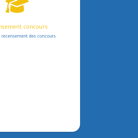
nsement concours
u recensement des concours