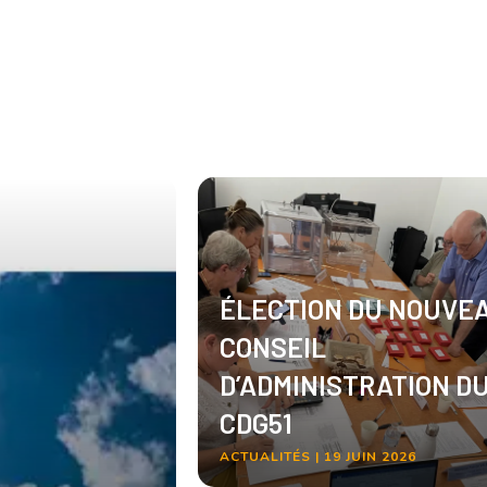
ÉLECTION DU NOUVE
CONSEIL
D’ADMINISTRATION D
CDG51
ACTUALITÉS | 19 JUIN 2026