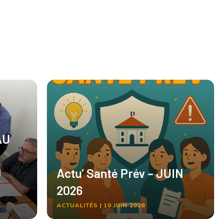
AU
U
Actu’ Santé Prév – JUIN
2026
ACTUALITÉS | 10 JUIN 2026