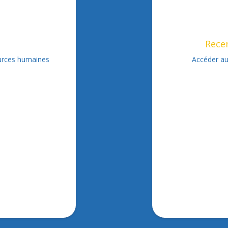
Rece
ources humaines
Accéder a