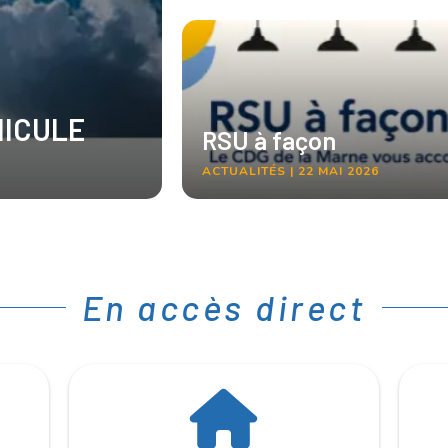
ANICULE
RSU à façon
ACTUALITÉS | 22 MAI 2026
En accès direct