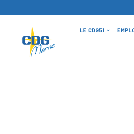
Panneau de gestion des cookies
LE CDG51
EMPLO