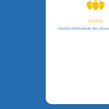
AGIRHE
Gestion informatisée des ress