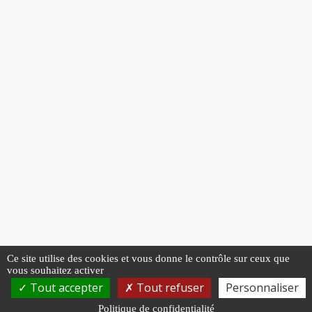
Ce site utilise des cookies et vous donne le contrôle sur ceux que
vous souhaitez activer
Tout accepter
Tout refuser
Personnaliser
Politique de confidentialité