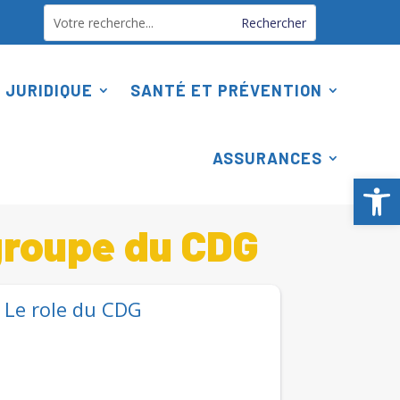
 JURIDIQUE
SANTÉ ET PRÉVENTION
ASSURANCES
Ouv
groupe du CDG
Le role du CDG