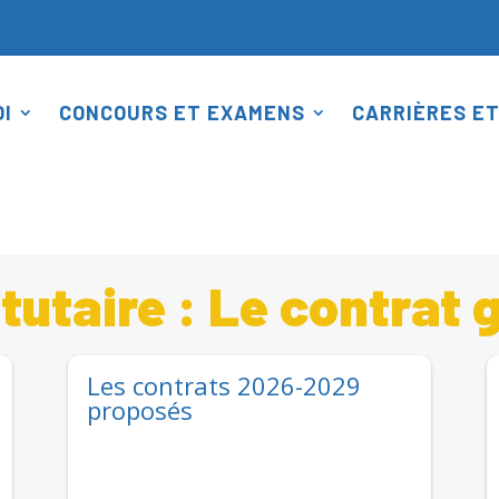
I
CONCOURS ET EXAMENS
CARRIÈRES ET
 Le contrat groupe du CDG
utaire : Le contrat 
Les contrats 2026-2029
proposés