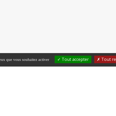
Tout accepter
Tout re
ceux que vous souhaitez activer