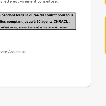
us
, elle est vivement conseillée.
ice Assurance,