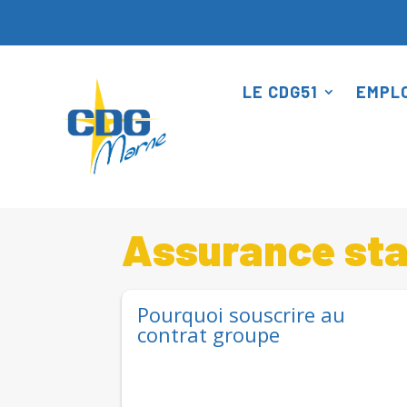
Panneau de gestion des cookies
LE CDG51
EMPLO
Accueil
Assurances
Assurance statutaire :
5
5
Assurance stat
Pourquoi souscrire au
contrat groupe