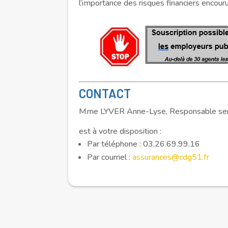
l’importance des risques financiers encour
CONTACT
Mme LYVER Anne-Lyse, Responsable serv
est à votre disposition :
Par téléphone : 03.26.69.99.16
Par courriel :
assurances@cdg51.fr