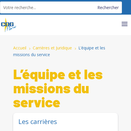
Panneau de gestion des cookies
Accueil
Carrières et Juridique
L’équipe et les
5
5
missions du service
L’équipe et les
missions du
service
Les carrières