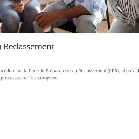
au Reclassement
océdure sur la Période Préparatoire au Reclassement (PPR), afin d’ai
ce processus parfois complexe.