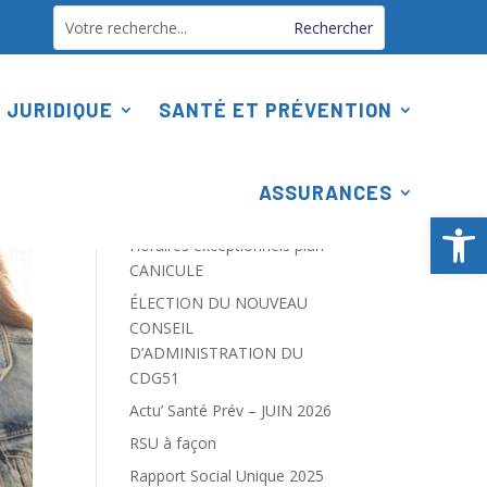
 JURIDIQUE
SANTÉ ET PRÉVENTION
Rechercher
ASSURANCES
Articles récents
Ouv
Horaires exceptionnels plan
CANICULE
ÉLECTION DU NOUVEAU
CONSEIL
D’ADMINISTRATION DU
CDG51
Actu’ Santé Prév – JUIN 2026
RSU à façon
Rapport Social Unique 2025