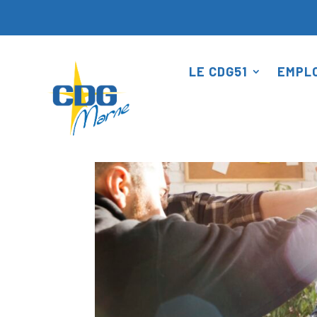
Panneau de gestion des cookies
LE CDG51
EMPLO