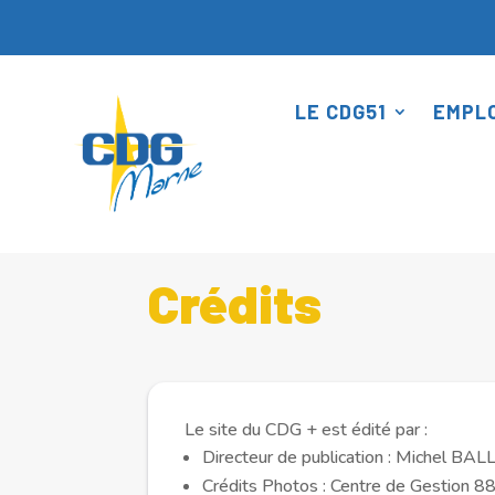
Panneau de gestion des cookies
LE CDG51
EMPLO
Accueil
Crédits
5
Crédits
Le site du CDG + est édité par :
Directeur de publication : Michel BA
Crédits Photos : Centre de Gestion 88