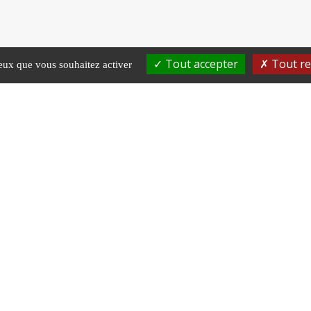
Tout accepter
Tout re
ceux que vous souhaitez activer