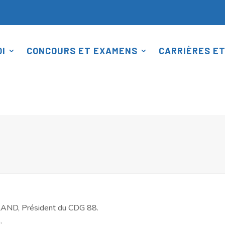
I
CONCOURS ET EXAMENS
CARRIÈRES ET
LLAND, Président du CDG 88.
.