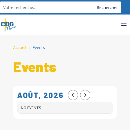
Panneau de gestion des cookies
Accueil
Events
5
Events
AOÛT, 2026
NO EVENTS