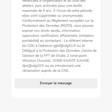
nécessaire à l’organisation et au suivi des
ateliers, puis archivées pour une durée
maximale de 5 ans. À l’issue de cette période,
elles sont supprimées ou anonymisées.
Conformément au Règlement européen sur la
Protection des Données (RGPD), vous pouvez
exercer vos droits (accès, information,
opposition, rectification, effacement, limitation,
portabilité) en contactant : Le référent interne
du CDG à l’adresse rgpd@cdg51.fr ou le
Délégué à la Protection des Données, Centre de
Gestion de la FPT de l’Aube, 2 rond-point
Winston Churchill, 10300 SAINTE SAVINE,
dpo@cdg10.fr ou en introduisant une
réclamation auprès de la CNIL.
Envoyer le message