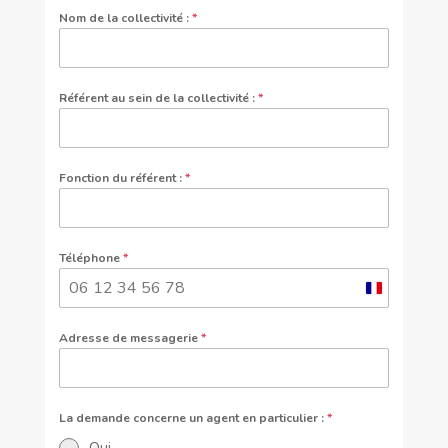
Nom de la collectivité :
*
Référent au sein de la collectivité :
*
Fonction du référent :
*
Téléphone
*
France
+33
Adresse de messagerie
*
La demande concerne un agent en particulier :
*