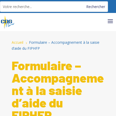
Panneau de gestion des cookies
Accueil
Formulaire – Accompagnement à la saisie
5
d’aide du FIPHFP
Formulaire –
Accompagneme
nt à la saisie
d’aide du
FIPHFP