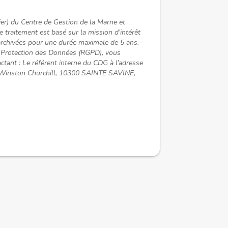
pier) du Centre de Gestion de la Marne et
Le traitement est basé sur la mission d’intérêt
s archivées pour une durée maximale de 5 ans.
a Protection des Données (RGPD), vous
tactant : Le référent interne du CDG à l’adresse
t Winston Churchill, 10300 SAINTE SAVINE,