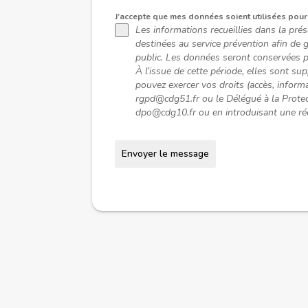
J’accepte que mes données soient utilisées pou
Les informations recueillies dans la pré
destinées au service prévention afin de gé
public. Les données seront conservées pe
À l’issue de cette période, elles sont
pouvez exercer vos droits (accès, informat
rgpd@cdg51.fr ou le Délégué à la Prote
dpo@cdg10.fr ou en introduisant une ré
Envoyer le message