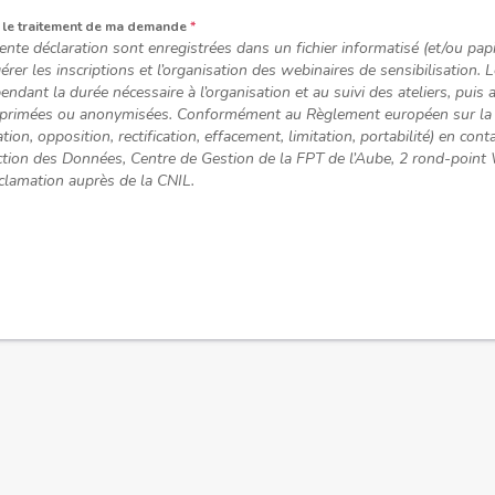
r le traitement de ma demande
*
sente déclaration sont enregistrées dans un fichier informatisé (et/ou pa
rer les inscriptions et l’organisation des webinaires de sensibilisation. 
ndant la durée nécessaire à l’organisation et au suivi des ateliers, pui
 supprimées ou anonymisées. Conformément au Règlement européen sur l
ion, opposition, rectification, effacement, limitation, portabilité) en con
ction des Données, Centre de Gestion de la FPT de l’Aube, 2 rond-poin
clamation auprès de la CNIL.