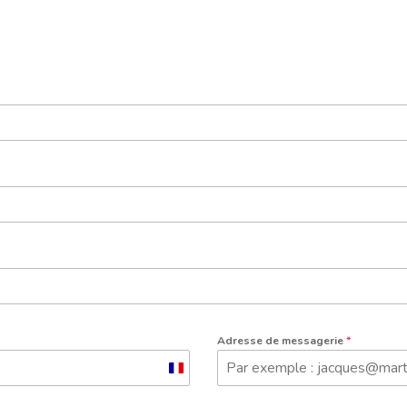
Adresse de messagerie
*
France
+33