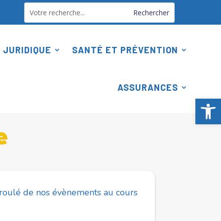
 JURIDIQUE
SANTÉ ET PRÉVENTION
ASSURANCES
Ouv
e
déroulé de nos évènements au cours