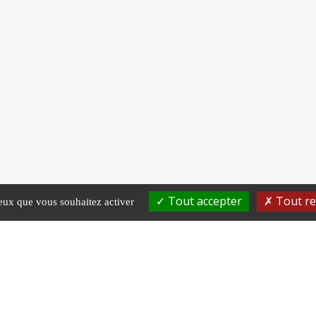
Tout accepter
Tout re
ceux que vous souhaitez activer