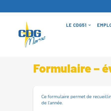
Panneau de gestion des cookies
LE CDG51
EMPLO
Accueil
Formulaire – évènements du service
5
Formulaire – 
Ce formulaire permet de recueilli
de l’année.