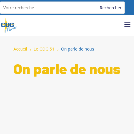
Panneau de gestion des cookies
Accueil
Le CDG 51
On parle de nous
5
5
On parle de nous