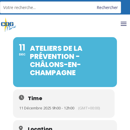
Panneau de gestion des cookies
11
ATELIERS DE LA
PRÉVENTION -
DEC
CHÂLONS-EN-
CHAMPAGNE
Time
11 Décembre 2025 9h00 - 12h00
(GMT+00:00)
Location