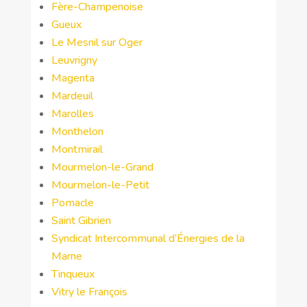
Fère-Champenoise
Gueux
Le Mesnil sur Oger
Leuvrigny
Magenta
Mardeuil
Marolles
Monthelon
Montmirail
Mourmelon-le-Grand
Mourmelon-le-Petit
Pomacle
Saint Gibrien
Syndicat Intercommunal d’Énergies de la
Marne
Tinqueux
Vitry le François