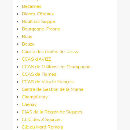
Bezannes
Blancs-Côteaux
Boult sur Suippe
Bourgogne-Fresne
Bouy
Bouzy
Caisse des écoles de Taissy
CCAS d’AVIZE
CCAS de Châlons-en-Champagne
CCAS de Fismes
CCAS de Vitry le François
Centre de Gestion de la Marne
Champfleury
Chenay
CIAS de la Région de Suippes
CLIC des 3 Sources
Clic du Nord Rémois