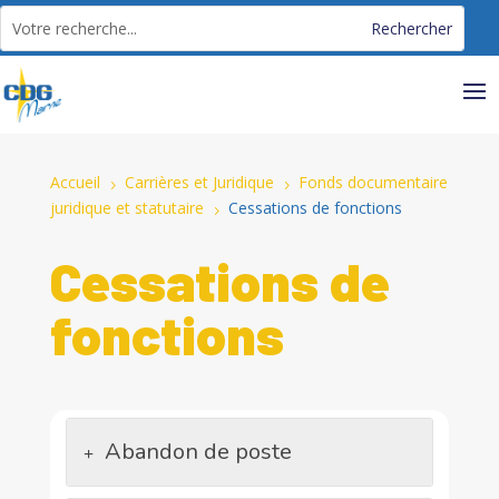
Panneau de gestion des cookies
Accueil
Carrières et Juridique
Fonds documentaire
5
5
juridique et statutaire
Cessations de fonctions
5
Cessations de
fonctions
Abandon de poste